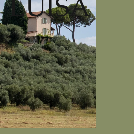
LUISA